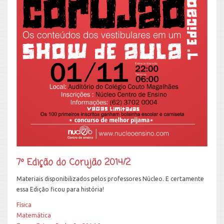
7º Edição do Corujão 2014/2
Materiais disponibilizados pelos professores Núcleo. E certamente
essa Edição ficou para história!
Física
Matemática