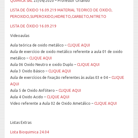
QUIMICA SAL
23/04/2020 – Professor Orlando
LISTA DE ÓXIDO 16.09.219
MATERIAL TEORICO DE OXIDO,
PEROXIDO,SUPEROXIDO,HIDRETO,CARBETO,NITRETO
LISTA DE ÓXIDO 16.09.219
Videoaulas
Aula teórica de oxido metálico –
CLIQUE AQUI
Aula de exercício de oxido metálico referente a aula 01 de oxido
metálico –
CLIQUE AQUI
Aula 06 Oxido Neutro e oxido Duplo –
CLIQUE AQUI
Aula 3 Oxido Básico –
CLIQUE AQUI
Aula de exercícios de fixação referentes às aulas 03 e 04 –
CLIQUE
AQUI
Aula 5 de Oxido Anfótero –
CLIQUE AQUI
Aula 4 Oxido Acido –
CLIQUE AQUI
Video referente a Aula 02 de Oxido Ametálico –
CLIQUE AQUI
Listas Extras
Lista Bioquimica 24.04