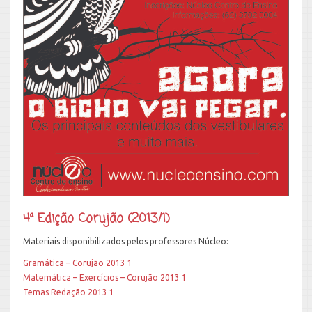
4ª Edição Corujão (2013/1)
Materiais disponibilizados pelos professores Núcleo:
Gramática – Corujão 2013 1
Matemática – Exercícios – Corujão 2013 1
Temas Redação 2013 1