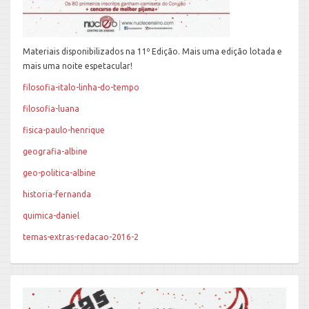
Materiais disponibilizados na 11º Edição. Mais uma edição lotada e
mais uma noite espetacular!
filosofia-italo-linha-do-tempo
filosofia-luana
fisica-paulo-henrique
geografia-albine
geo-politica-albine
historia-fernanda
quimica-daniel
temas-extras-redacao-2016-2