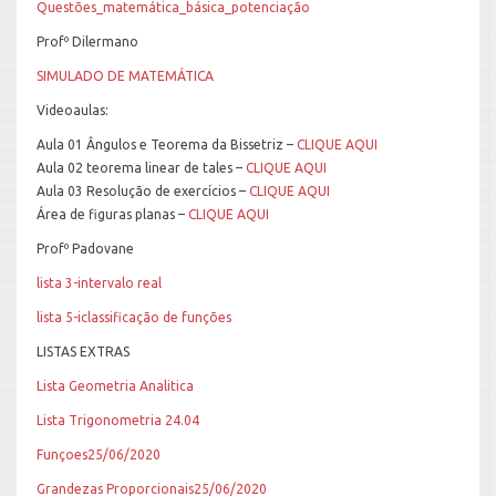
Questões_matemática_básica_potenciação
Profº Dilermano
SIMULADO DE MATEMÁTICA
Videoaulas:
Aula 01 Ângulos e Teorema da Bissetriz –
CLIQUE AQUI
Aula 02 teorema linear de tales –
CLIQUE AQUI
Aula 03 Resolução de exercícios –
CLIQUE AQUI
Área de figuras planas –
CLIQUE AQUI
Profº Padovane
lista 3-intervalo real
lista 5-iclassificação de funções
LISTAS EXTRAS
Lista Geometria Analitica
Lista Trigonometria 24.04
Funçoes25/06/2020
Grandezas Proporcionais25/06/2020