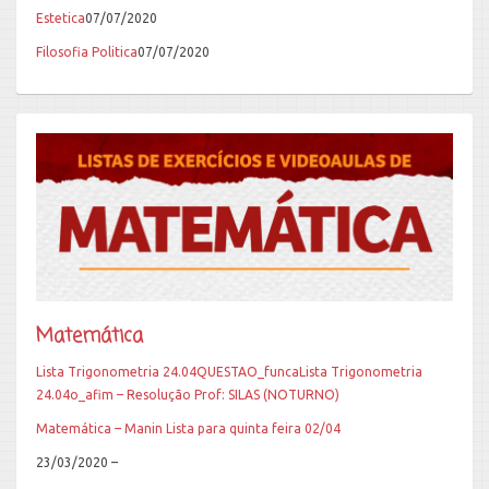
Estetica
07/07/2020
Filosofia Politica
07/07/2020
Matemática
Lista Trigonometria 24.04
QUESTAO_funca
Lista Trigonometria
24.04
o_afim – Resolução Prof: SILAS (NOTURNO)
Matemática – Manin Lista para quinta feira 02/04
23/03/2020 –