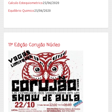
Calculo Estequiometrico
25/06/2020
Equilibrio Quimico
25/06/2020
11º Edição Corujão Núcleo