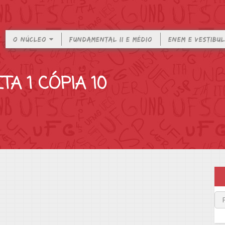
O NÚCLEO
FUNDAMENTAL II E MÉDIO
ENEM E VESTIBU
A 1 CÓPIA 10