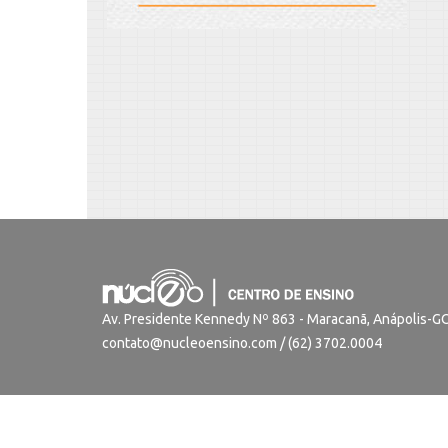
Av. Presidente Kennedy Nº 863 - Maracanã, Anápolis-
contato@nucleoensino.com / (62) 3702.0004