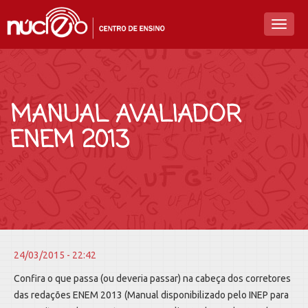
Toggl
naviga
MANUAL AVALIADOR
ENEM 2013
24/03/2015 - 22:42
Confira o que passa (ou deveria passar) na cabeça dos corretores
das redações ENEM 2013 (Manual disponibilizado pelo INEP para