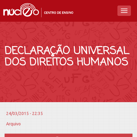
Toggl
naviga
DECLARAÇÃO UNIVERSAL
DOS DIREITOS HUMANOS
24/03/2015 - 22:35
Arquivo