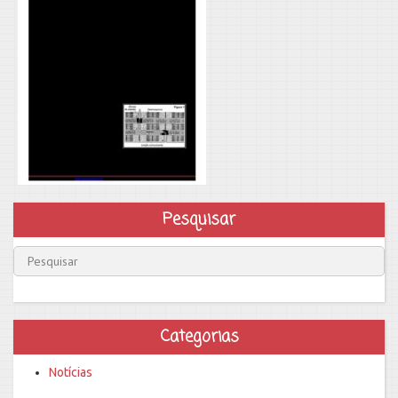
Pesquisar
Categorias
Notícias