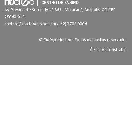
Av. Presidente Kennedy Nº 863 - Maracanã, Anápolis-GO CEP
75040-040
contato@nucleoensino.com / (62) 3702.0004
© Colégio Núcleo - Todos os direitos reservados
Áerea Administrativa