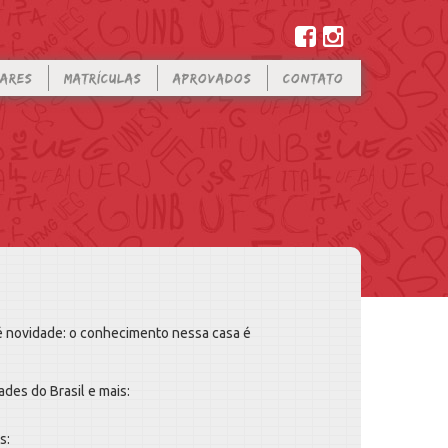
LARES
MATRÍCULAS
APROVADOS
CONTATO
é novidade: o conhecimento nessa casa é
des do Brasil e mais:
s: