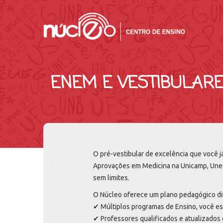
ENEM E VESTIBULAR
O pré-vestibular de excelência que você j
Aprovações em Medicina na Unicamp, Unesp
sem limites.
O Núcleo oferece um plano pedagógico dif
✔ Múltiplos programas de Ensino, você es
✔ Professores qualificados e atualizados 