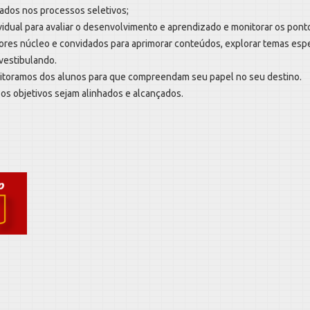
ados nos processos seletivos;
al para avaliar o desenvolvimento e aprendizado e monitorar os pont
res núcleo e convidados para aprimorar conteúdos, explorar temas espe
-vestibulando.
oramos dos alunos para que compreendam seu papel no seu destino.
 os objetivos sejam alinhados e alcançados.