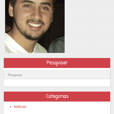
Pesquisar
Categorias
Notícias