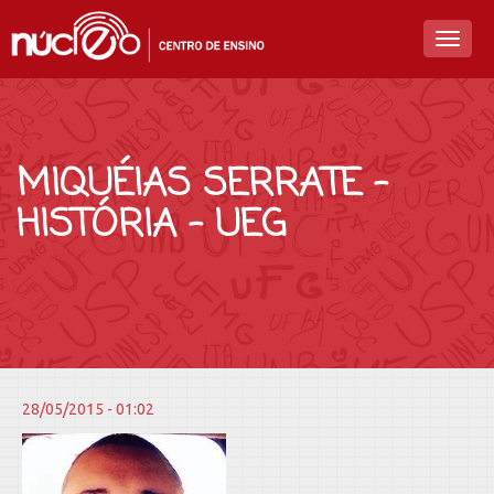
Toggl
naviga
MIQUÉIAS SERRATE –
HISTÓRIA – UEG
28/05/2015 - 01:02