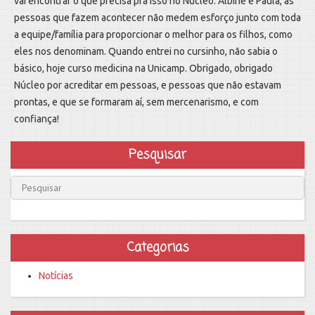
vai encontrar o que precisa pra isso no Núcleo. Albine e Paula, as
pessoas que fazem acontecer não medem esforço junto com toda
a equipe/família para proporcionar o melhor para os filhos, como
eles nos denominam. Quando entrei no cursinho, não sabia o
básico, hoje curso medicina na Unicamp. Obrigado, obrigado
Núcleo por acreditar em pessoas, e pessoas que não estavam
prontas, e que se formaram aí, sem mercenarismo, e com
confiança!
Pesquisar
Categorias
Notícias