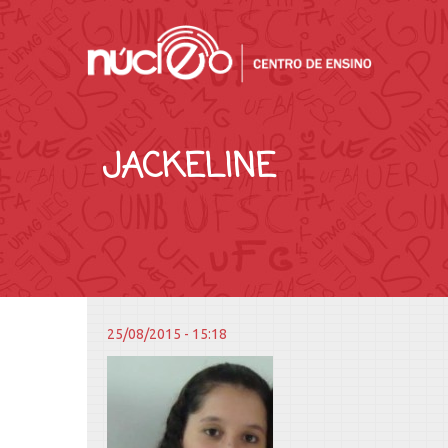
JACKELINE
25/08/2015 - 15:18