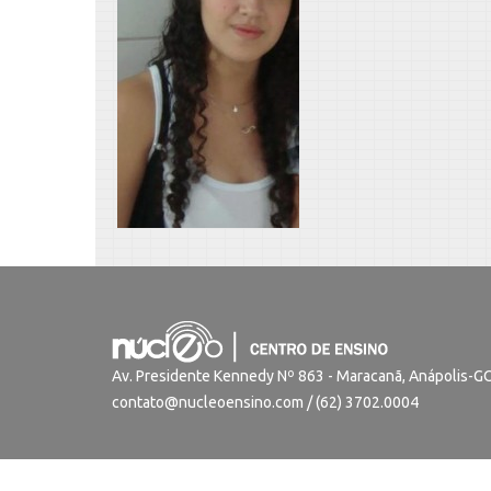
Av. Presidente Kennedy Nº 863 - Maracanã, Anápolis-
contato@nucleoensino.com / (62) 3702.0004