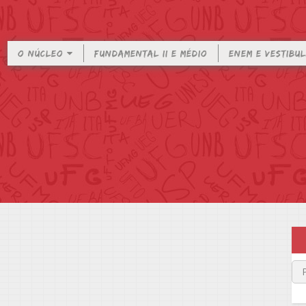
O NÚCLEO
FUNDAMENTAL II E MÉDIO
ENEM E VESTIBU