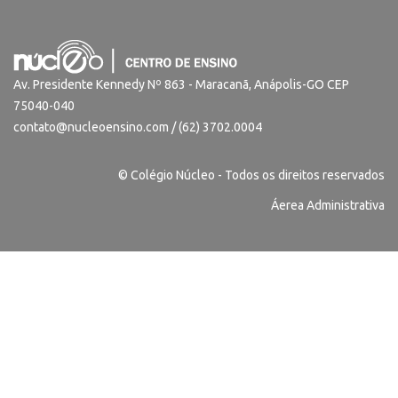
Av. Presidente Kennedy Nº 863 - Maracanã, Anápolis-GO CEP
75040-040
contato@nucleoensino.com / (62) 3702.0004
© Colégio Núcleo - Todos os direitos reservados
Áerea Administrativa