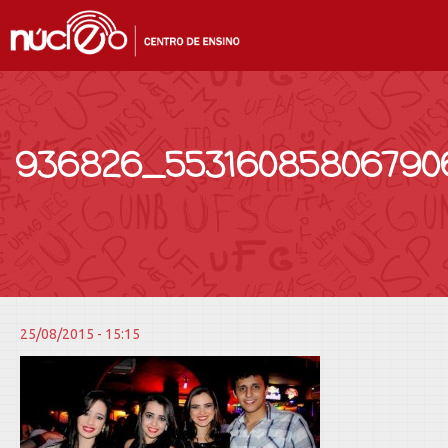
936826_55316085806790
25/08/2015 - 15:15